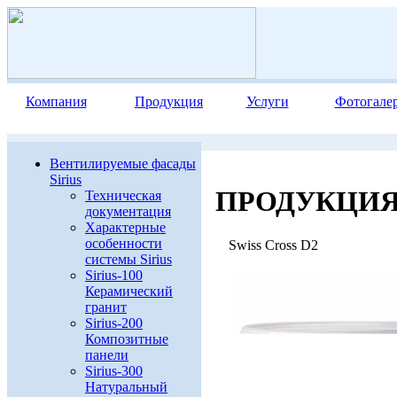
Компания
Продукция
Услуги
Фотогале
Вентилируемые фасады
Sirius
ПРОДУКЦИ
Техническая
документация
Характерные
особенности
Swiss Cross D2
системы Sirius
Sirius-100
Керамический
гранит
Sirius-200
Композитные
панели
Sirius-300
Натуральный