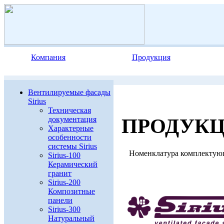
Компания
Продукция
Вентилируемые фасады
Sirius
Техническая
ПРОДУК
документация
Характерные
особенности
системы Sirius
Номенклатура комплектующи
Sirius-100
Керамический
гранит
Sirius-200
Композитные
панели
Sirius-300
Натуральный