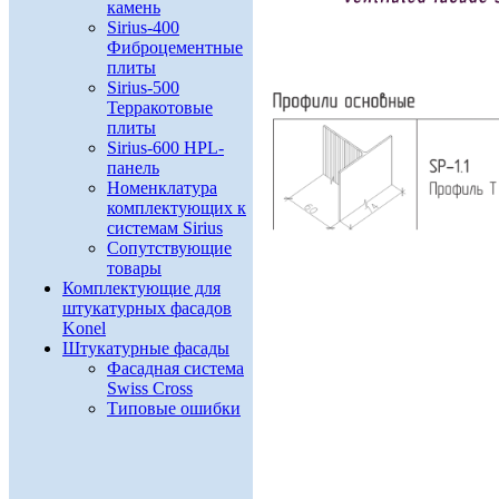
камень
Sirius-400
Фиброцементные
плиты
Sirius-500
Терракотовые
плиты
Sirius-600 HPL-
панель
Номенклатура
комплектующих к
системам Sirius
Сопутствующие
товары
Комплектующие для
штукатурных фасадов
Konel
Штукатурные фасады
Фасадная система
Swiss Cross
Типовые ошибки