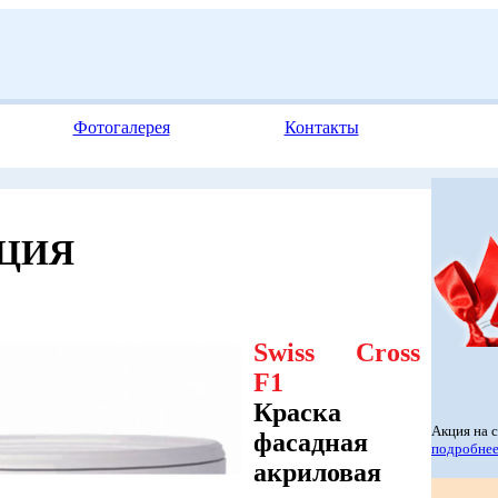
Фотогалерея
Контакты
ЦИЯ
Swiss Cross
F1
Краска
Акция на 
фасадная
подробне
акриловая