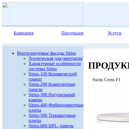
Компания
Продукция
Услуги
Вентилируемые фасады Sirius
Техническая документация
ПРОДУК
Характерные особенности
системы Sirius
Sirius-100 Керамический
гранит
Swiss Cross F1
Sirius-200 Композитные
панели
Sirius-300 Натуральный
камень
Sirius-400 Фиброцементные
плиты
Sirius-500 Терракотовые
плиты
Sirius-600 HPL- панель