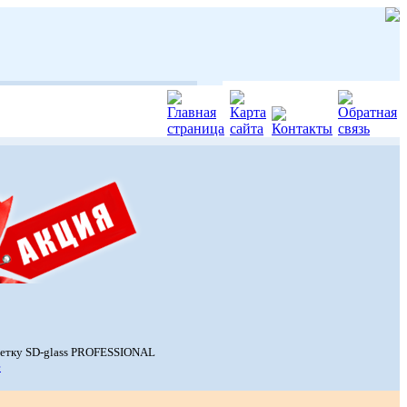
сетку SD-glass PROFESSIONAL
е