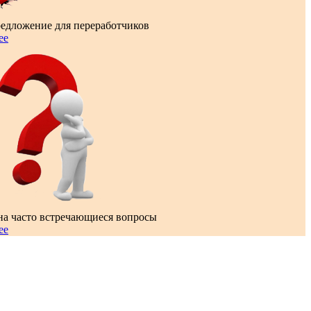
редложение для переработчиков
ее
на часто встречающиеся вопросы
ее