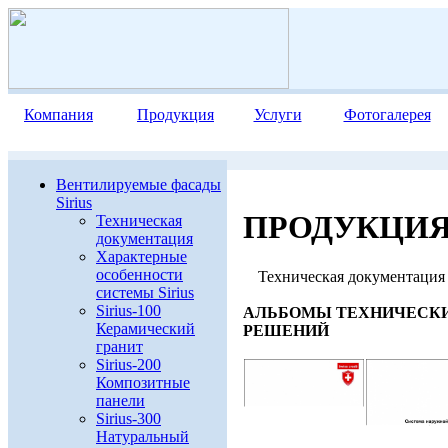
Компания
Продукция
Услуги
Фотогалерея
Вентилируемые фасады
Sirius
ПРОДУКЦИ
Техническая
документация
Характерные
особенности
Техническая документация
системы Sirius
Sirius-100
АЛЬБОМЫ ТЕХНИЧЕСК
Керамический
РЕШЕНИЙ
гранит
Sirius-200
Композитные
панели
Sirius-300
Натуральный