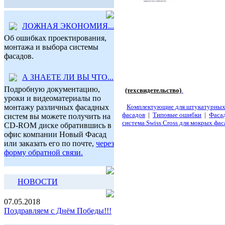
ЛОЖНАЯ ЭКОНОМИЯ...
Об ошибках проектирования,
монтажа и выбора системы
фасадов.
А ЗНАЕТЕ ЛИ ВЫ ЧТО...
Подробную документацию,
(техсвидетельство)
уроки и видеоматериалы по
Комплектующие для штукатурны
монтажу различных фасадных
фасадов
|
Типовые ошибки
|
Фаса
систем вы можете получить на
система Swiss Cross для мокрых фас
CD-ROM диске обратившись в
офис компании Новый Фасад
или заказать его по почте,
через
форму обратной связи.
НОВОСТИ
07.05.2018
Поздравляем с Днём Победы!!!